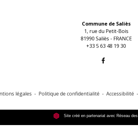
Contacts
Commune de Saliès
1, rue du Petit-Bois
81990 Saliès - FRANCE
+33 5 63 48 19 30
tions légales
-
Politique de confidentialité
-
Accessibilité
Site créé en partenariat avec Réseau d