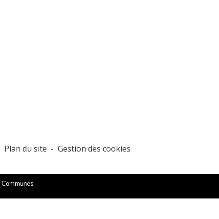
-
Plan du site
-
Gestion des cookies
es Communes