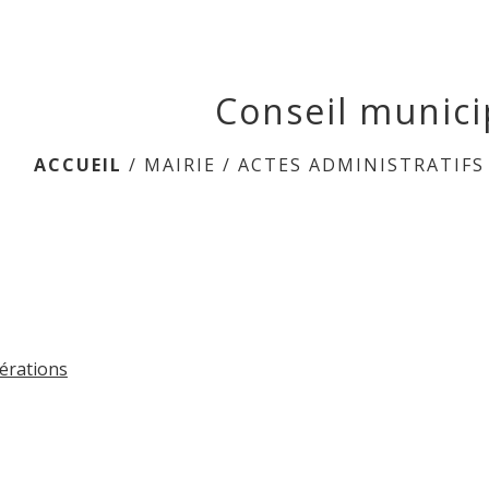
Conseil munici
ACCUEIL
/
MAIRIE
/
ACTES ADMINISTRATIFS
bérations