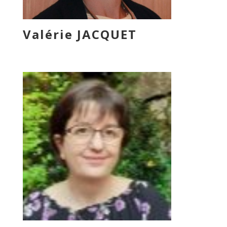
Valérie JACQUET