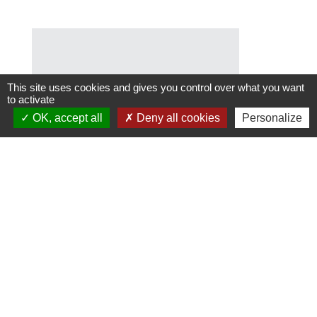
This site uses cookies and gives you control over what you want
to activate
OK, accept all
Deny all cookies
Personalize
Marine NAYME