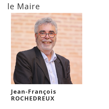
le Maire
Jean-François
ROCHEDREUX