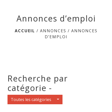
menu
Annonces d’emploi
ACCUEIL
/
ANNONCES
/
ANNONCES
D’EMPLOI
Recherche par
catégorie -
Toutes les catégories