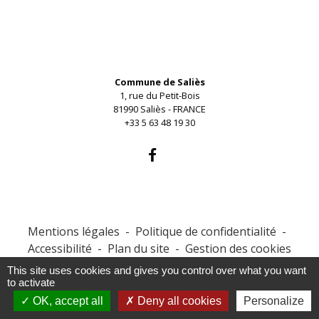
Contacts
Commune de Saliès
1, rue du Petit-Bois
81990 Saliès - FRANCE
+33 5 63 48 19 30
Mentions légales
-
Politique de confidentialité
-
Accessibilité
-
Plan du site
-
Gestion des cookies
This site uses cookies and gives you control over what you want
to activate
Site créé en partenariat avec Réseau des Communes
OK, accept all
Deny all cookies
Personalize