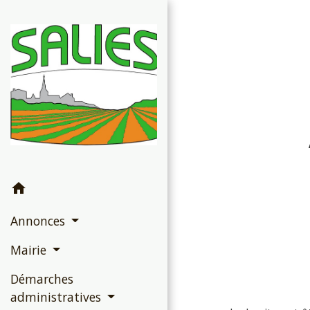
home
Annonces
Mairie
Démarches
administratives