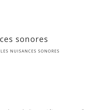
nces sonores
 LES NUISANCES SONORES