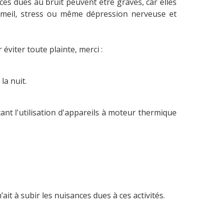
nces dues au bruit peuvent être graves, car elles
ommeil, stress ou même dépression nerveuse et
éviter toute plainte, merci :
la nuit.
nt l'utilisation d'appareils à moteur thermique
it à subir les nuisances dues à ces activités.