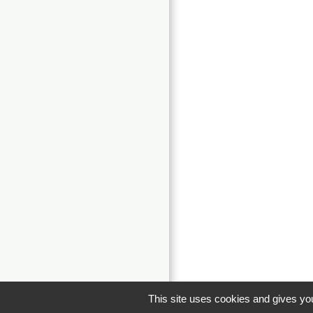
This site uses cookies and gives you
Men