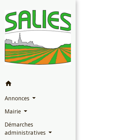
home
Annonces
Mairie
Démarches
administratives