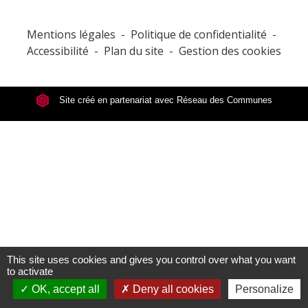
Mentions légales
-
Politique de confidentialité
-
Accessibilité
-
Plan du site
-
Gestion des cookies
Site créé en partenariat avec Réseau des Communes
This site uses cookies and gives you control over what you want
to activate
OK, accept all
Deny all cookies
Personalize